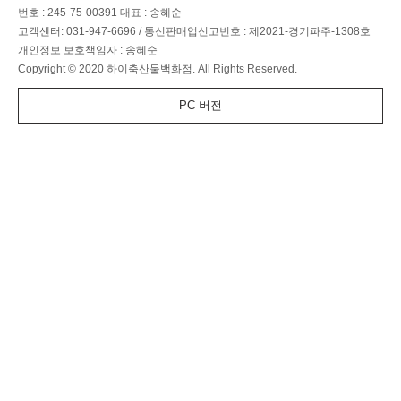
번호 : 245-75-00391
대표 : 송혜순
고객센터: 031-947-6696
/
통신판매업신고번호 : 제2021-경기파주-1308호
개인정보 보호책임자 : 송혜순
Copyright © 2020 하이축산물백화점. All Rights Reserved.
PC 버전