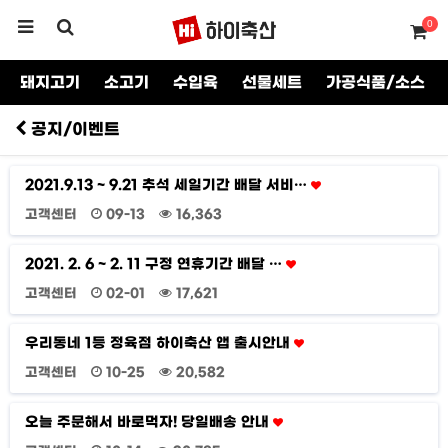
0
돼지고기
소고기
수입육
선물세트
가공식품/소스
공지/이벤트
2021.9.13 ~ 9.21 추석 세일기간 배달 서비…
고객센터
09-13
16,363
2021. 2. 6 ~ 2. 11 구정 연휴기간 배달 …
고객센터
02-01
17,621
우리동네 1등 정육점 하이축산 앱 출시안내
고객센터
10-25
20,582
오늘 주문해서 바로먹자! 당일배송 안내