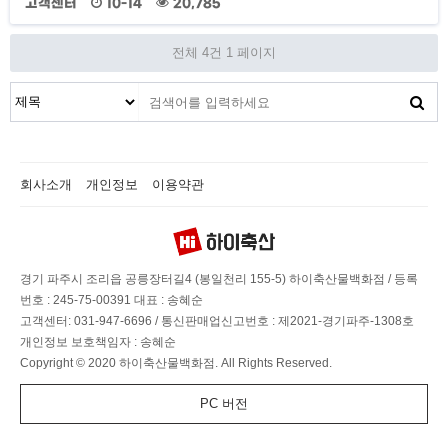
고객센터
10-14
20,785
전체 4건
1 페이지
회사소개
개인정보
이용약관
경기 파주시 조리읍 공릉장터길4 (봉일천리 155-5) 하이축산물백화점
/
등록
번호 : 245-75-00391
대표 : 송혜순
고객센터: 031-947-6696
/
통신판매업신고번호 : 제2021-경기파주-1308호
개인정보 보호책임자 : 송혜순
Copyright © 2020 하이축산물백화점. All Rights Reserved.
PC 버전