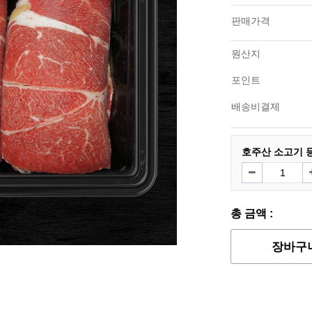
판매가격
원산지
포인트
배송비결제
호주산 소고기 등
총 금액 :
장바구