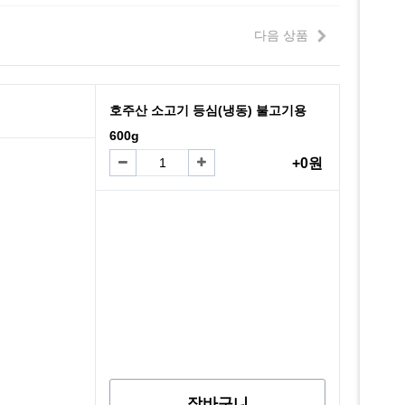
다음 상품
호주산 소고기 등심(냉동) 불고기용
600g
+0원
장바구니