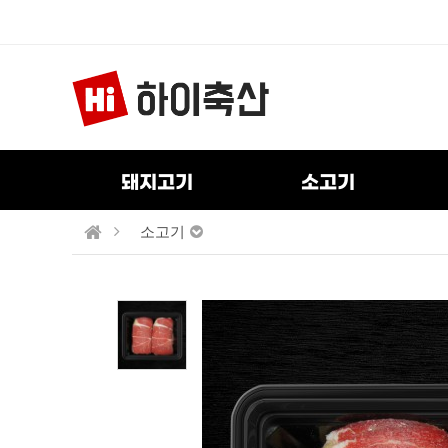
돼지고기
소고기
소고기