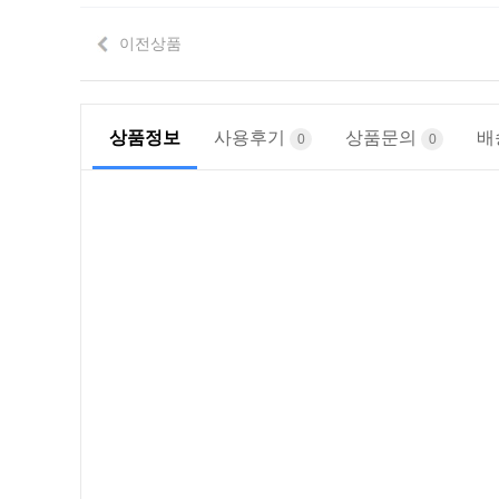
이전상품
상품정보
사용후기
상품문의
배
0
0