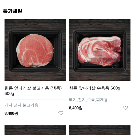
특가세일
한돈 앞다리살 불고기용 (냉동)
한돈 앞다리살 수육용 600g
600g
돼지,전지,수육,찌개용
돼지,전지,불고기용
8,400원
8,400원