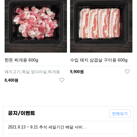
한돈 찌개용 600g
수입 돼지 삼겹살 구이용 600g
돼지고기,목살,앞다리살,찌개용
9,900원
8,400원
공지/이벤트
전체보기
2021.9.13 ~ 9.21 추석 세일기간 배달 서비…