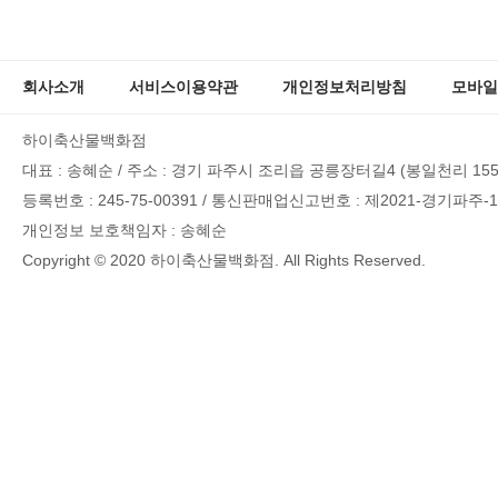
회사소개
서비스이용약관
개인정보처리방침
모바일
하이축산물백화점
대표 : 송혜순
/
주소 : 경기 파주시 조리읍 공릉장터길4 (봉일천리 155-
등록번호 : 245-75-00391
/
통신판매업신고번호 : 제2021-경기파주-1
개인정보 보호책임자 : 송혜순
Copyright © 2020 하이축산물백화점. All Rights Reserved.