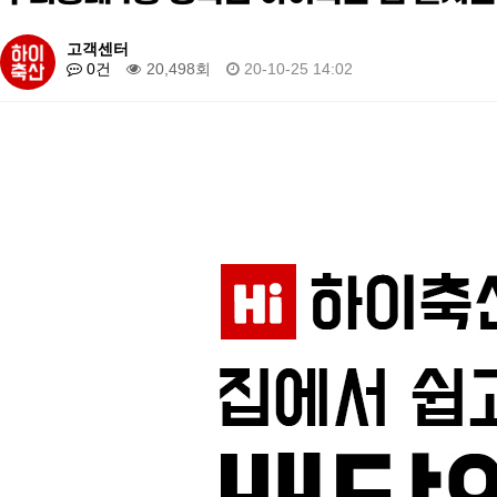
고객센터
0건
20,498회
20-10-25 14:02